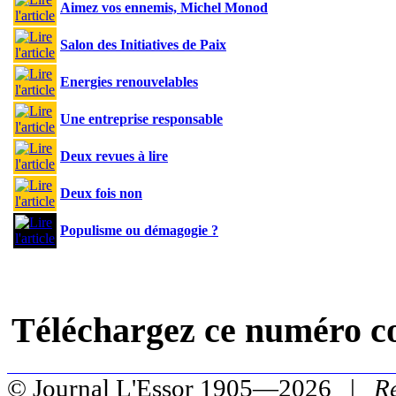
Aimez vos ennemis, Michel Monod
Salon des Initiatives de Paix
Energies renouvelables
Une entreprise responsable
Deux revues à lire
Deux fois non
Populisme ou démagogie ?
Téléchargez ce numéro c
© Journal L'Essor 1905—2026 |
R