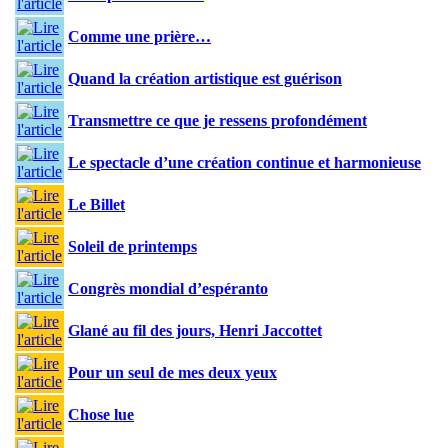
Comme une prière…
Quand la création artistique est guérison
Transmettre ce que je ressens profondément
Le spectacle d’une création continue et harmonieuse
Le Billet
Soleil de printemps
Congrès mondial d’espéranto
Glané au fil des jours, Henri Jaccottet
Pour un seul de mes deux yeux
Chose lue