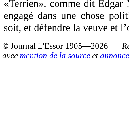
«Terrien», comme dit Edgar M
engagé dans une chose polit
soit, et défendre la veuve et l’
© Journal L'Essor 1905—2026 |
R
avec
mention de la source
et
annonce