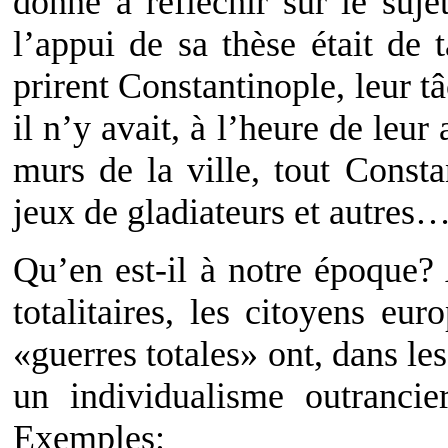
donné à réfléchir sur le suje
l’appui de sa thèse était de 
prirent Constantinople, leur t
il n’y avait, à l’heure de leur
murs de la ville, tout Consta
jeux de gladiateurs et autres
Qu’en est-il à notre époque?
totalitaires, les citoyens eu
«guerres totales» ont, dans l
un individualisme outrancie
Exemples: