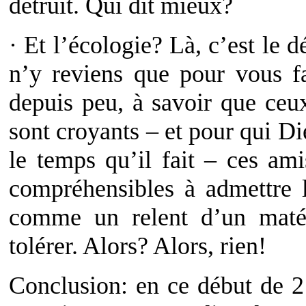
détruit. Qui dit mieux?
· Et l’écologie? Là, c’est le d
n’y reviens que pour vous fa
depuis peu, à savoir que ceu
sont croyants – et pour qui Di
le temps qu’il fait – ces am
compréhensibles à admettre l
comme un relent d’un matér
tolérer. Alors? Alors, rien!
Conclusion: en ce début de 21e