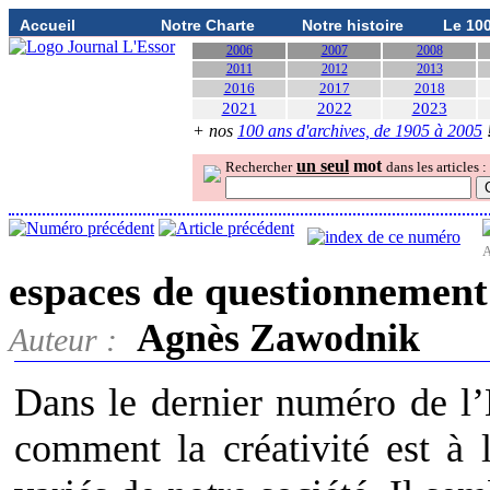
Accueil
Notre Charte
Notre histoire
Le 10
2006
2007
2008
2011
2012
2013
2016
2017
2018
2021
2022
2023
+ nos
100 ans d'archives, de 1905 à 2005
un seul
mot
Rechercher
dans les articles :
A
espaces de questionnement
Agnès Zawodnik
Auteur :
Dans le dernier numéro de l’
comment la créativité est à 