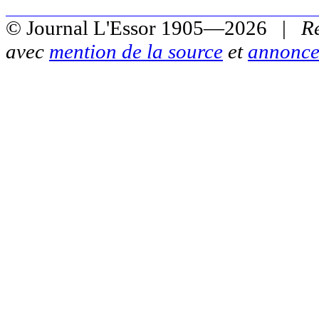
© Journal L'Essor 1905—2026 |
R
avec
mention de la source
et
annonce