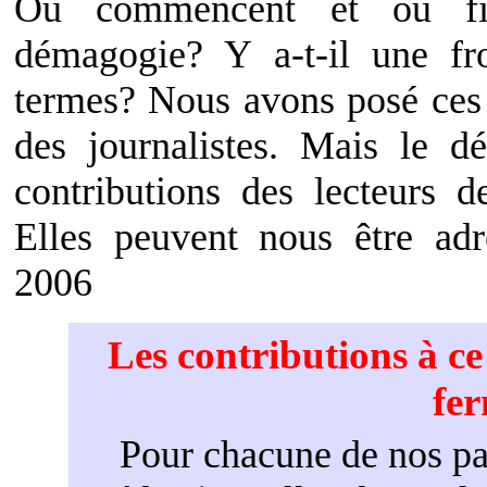
Où commencent et où fin
démagogie? Y a-t-il une fro
termes? Nous avons posé ces q
des journalistes. Mais le dé
contributions des lecteurs d
Elles peuvent nous être ad
2006
Les contributions à c
fe
Pour chacune de nos par