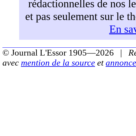
rédactionnelles de nos l
et pas seulement sur le t
En sav
© Journal L'Essor 1905—2026 |
R
avec
mention de la source
et
annonce