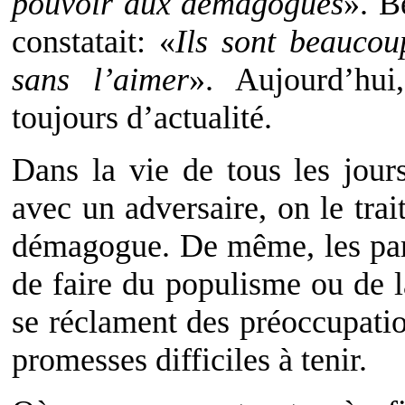
pouvoir aux démagogues
». B
constatait: «
Ils sont beaucou
sans l’aimer
». Aujourd’hui
toujours d’actualité.
Dans la vie de tous les jour
avec un adversaire, on le trai
démagogue. De même, les part
de faire du populisme ou de 
se réclament des préoccupatio
promesses difficiles à tenir.