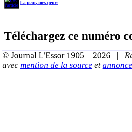
La peur, mes peurs
Téléchargez ce numéro c
© Journal L'Essor 1905—2026 |
R
avec
mention de la source
et
annonce