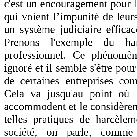
c'est un encouragement pour l
qui voient l’impunité de leur
un système judiciaire effica
Prenons l'exemple du ha
professionnel. Ce phénomè
ignoré et il semble s'être pour
de certaines entreprises c
Cela va jusqu'au point où
accommodent et le considère
telles pratiques de harcèl
société, on parle, comme 