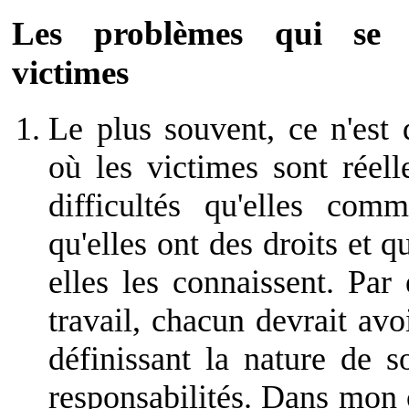
Les problèmes qui se 
victimes
Le plus souvent, ce n'est
où les victimes sont réel
difficultés qu'elles com
qu'elles ont des droits et q
elles les connaissent. Par
travail, chacun devrait avo
définissant la nature de s
responsabilités. Dans mon 