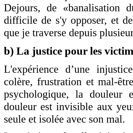
Dejours, de «banalisation d
difficile de s'y opposer, et d
que je traverse depuis plusieu
b) La justice pour les victi
L'expérience d’une injusti
colère, frustration et mal-êt
psychologique, la douleur es
douleur est invisible aux yeu
seule et isolée avec son mal.