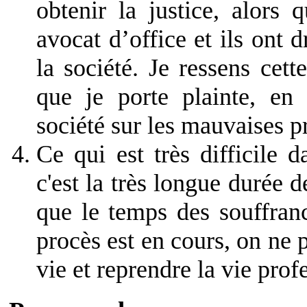
obtenir la justice, alors 
avocat d’office et ils ont 
la société. Je ressens cett
que je porte plainte, en 
société sur les mauvaises 
Ce qui est très difficile 
c'est la très longue durée 
que le temps des souffranc
procès est en cours, on ne 
vie et reprendre la vie prof