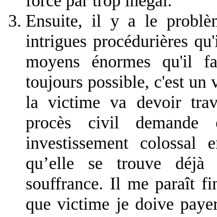
force par trop inégal.
Ensuite, il y a le problè
intrigues procédurières qu'i
moyens énormes qu'il fau
toujours possible, c'est un
la victime va devoir trav
procès civil demande
investissement colossal 
qu’elle se trouve déjà 
souffrance. Il me paraît fi
que victime je doive pay