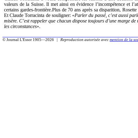
valeurs de la Suisse. Il met ainsi en évidence l’incompétence et l’a
certains gardes-frontière.Plus de 70 ans après sa disparition, Roset
Et Claude Torracinta de souligner: «
Parler du passé, c’est aussi parl
misère. C’est rappeler que chacun dispose toujours d’une marge de m
les circonstances
».
© Journal L'Essor 1905—2026 |
Reproduction autorisée avec
mention de la so