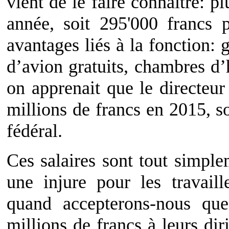
vient de le faire connaître: p
année, soit 295'000 francs 
avantages liés à la fonction: g
d’avion gratuits, chambres d
on apprenait que le directeu
millions de francs en 2015, so
fédéral.
Ces salaires sont tout simple
une injure pour les travail
quand accepterons-nous que
millions de francs à leurs dir