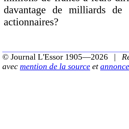
davantage de milliards de 
actionnaires?
© Journal L'Essor 1905—2026 |
R
avec
mention de la source
et
annonce