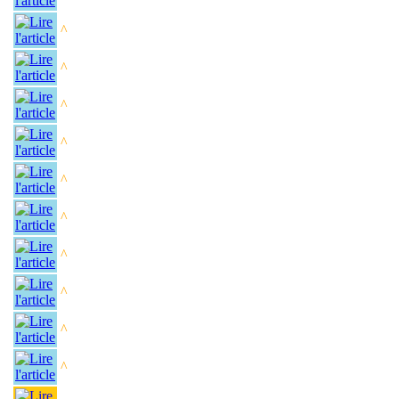
^
^
^
^
^
^
^
^
^
^