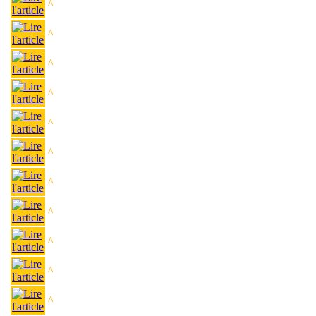
^
^
^
^
^
^
^
^
^
^
^