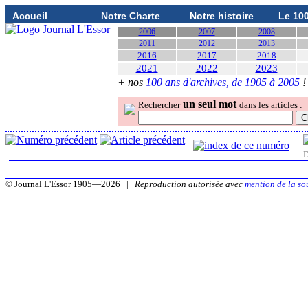
Accueil
Notre Charte
Notre histoire
Le 10
2006
2007
2008
2011
2012
2013
2016
2017
2018
2021
2022
2023
+ nos
100 ans d'archives, de 1905 à 2005
!
un seul
mot
Rechercher
dans les articles :
D
© Journal L'Essor 1905—2026 |
Reproduction autorisée avec
mention de la so