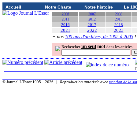
Accueil
Notre Charte
Notre histoire
Le 10
2006
2007
2008
2011
2012
2013
2016
2017
2018
2021
2022
2023
+ nos
100 ans d'archives, de 1905 à 2005
!
un seul
mot
Rechercher
dans les articles :
D
© Journal L'Essor 1905—2026 |
Reproduction autorisée avec
mention de la so