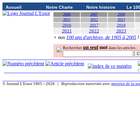
Accueil
Notre Charte
Notre histoire
Le 10
2006
2007
2008
2011
2012
2013
2016
2017
2018
2021
2022
2023
+ nos
100 ans d'archives, de 1905 à 2005
!
un seul
mot
Rechercher
dans les articles :
D
© Journal L'Essor 1905—2026 |
Reproduction autorisée avec
mention de la so