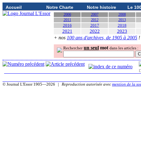
Accueil
Notre Charte
Notre histoire
Le 10
2006
2007
2008
2011
2012
2013
2016
2017
2018
2021
2022
2023
+ nos
100 ans d'archives, de 1905 à 2005
!
un seul
mot
Rechercher
dans les articles :
D
© Journal L'Essor 1905—2026 |
Reproduction autorisée avec
mention de la so