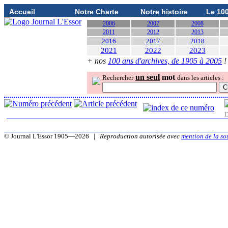
Accueil
Notre Charte
Notre histoire
Le 10
2006
2007
2008
2011
2012
2013
2016
2017
2018
2021
2022
2023
+ nos
100 ans d'archives, de 1905 à 2005
!
un seul
mot
Rechercher
dans les articles :
D
© Journal L'Essor 1905—2026 |
Reproduction autorisée avec
mention de la so