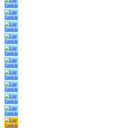
^
^
^
^
^
^
^
^
^
^
^