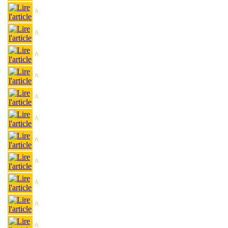
^
^
^
^
^
^
^
^
^
^
^