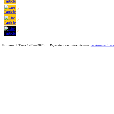
^
^
^
© Journal L'Essor 1905—2026 |
Reproduction autorisée avec
mention de la so