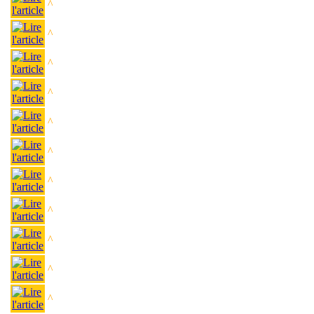
^
^
^
^
^
^
^
^
^
^
^