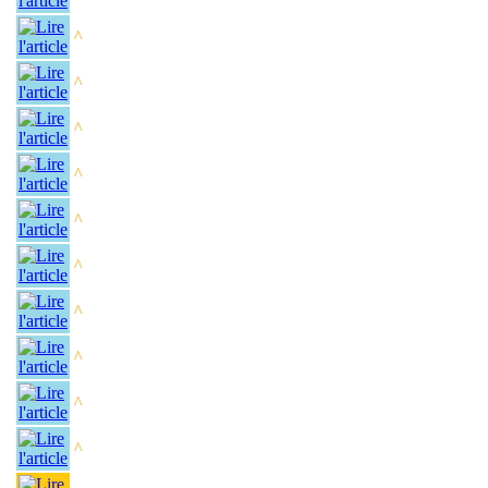
^
^
^
^
^
^
^
^
^
^