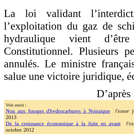
La loi validant l’interdi
l’exploitation du gaz de sch
hydraulique vient d’êt
Constitutionnel. Plusieurs p
annulés. Le ministre françai
salue une victoire juridique, é
D’après 
Voir aussi :
Non aux forages d'hydrocarbures à Noiraigue
l'essor
j
2013
De la croissance économique à la fuite en avant
l'e
octobre 2012