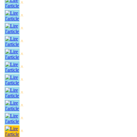
^
^
^
^
^
^
^
^
^
^
^