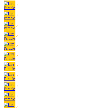
^
^
^
^
^
^
^
^
^
^
^