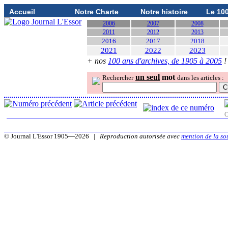
Accueil
Notre Charte
Notre histoire
Le 10
2006
2007
2008
2011
2012
2013
2016
2017
2018
2021
2022
2023
+ nos
100 ans d'archives, de 1905 à 2005
!
un seul
mot
Rechercher
dans les articles :
O
© Journal L'Essor 1905—2026 |
Reproduction autorisée avec
mention de la so