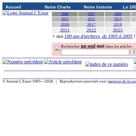
Accueil
Notre Charte
Notre histoire
Le 10
2006
2007
2008
2011
2012
2013
2016
2017
2018
2021
2022
2023
+ nos
100 ans d'archives, de 1905 à 2005
!
un seul
mot
Rechercher
dans les articles :
O
© Journal L'Essor 1905—2026 |
Reproduction autorisée avec
mention de la so