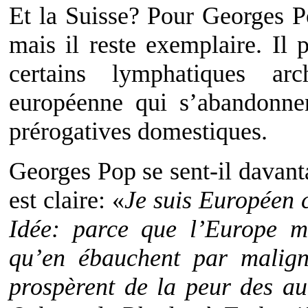
Et la Suisse? Pour Georges Po
mais il reste exemplaire. Il 
certains lymphatiques arc
européenne qui s’abandonnen
prérogatives domestiques.
Georges Pop se sent-il davan
est claire: «
Je suis Européen 
Idée: parce que l’Europe m
qu’en ébauchent par maligni
prospèrent de la peur des au