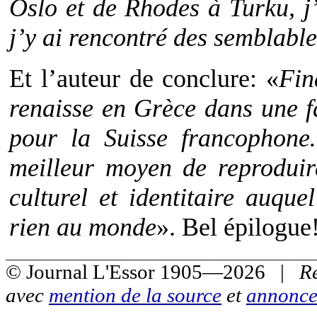
Oslo et de Rhodes à Turku, j’
j’y ai rencontré des semblable
Et l’auteur de conclure: «
Fin
renaisse en Grèce dans une f
pour la Suisse francophone
meilleur moyen de reproduir
culturel et identitaire auqu
rien au monde
». Bel épilogue
© Journal L'Essor 1905—2026 |
R
avec
mention de la source
et
annonce