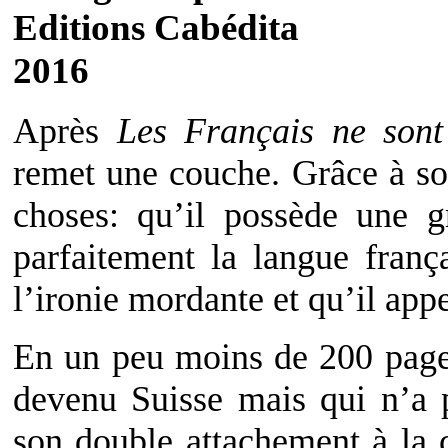
Editions Cabédita
2016
Après
Les Français ne sont
remet une couche. Grâce à son
choses: qu’il possède une gr
parfaitement la langue fran
l’ironie mordante et qu’il appe
En un peu moins de 200 pages
devenu Suisse mais qui n’a p
son double attachement à la c