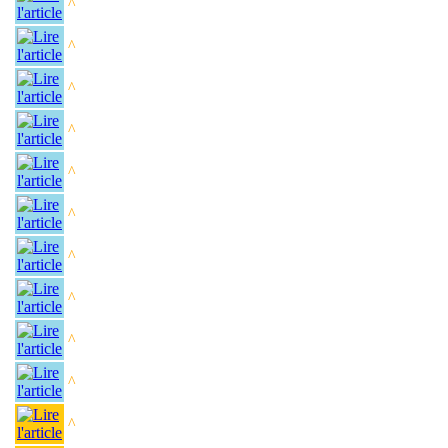
^
^
^
^
^
^
^
^
^
^
^