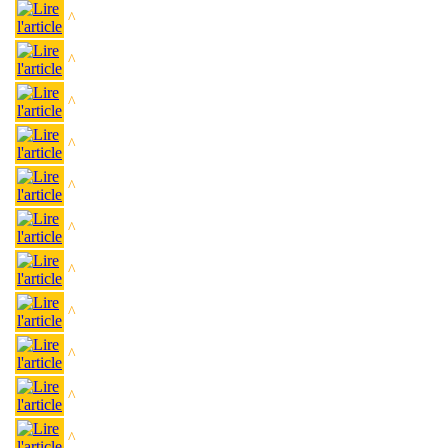
^
^
^
^
^
^
^
^
^
^
^