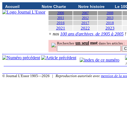
Accueil
Notre Charte
Notre histoire
Le 10
2006
2007
2008
2011
2012
2013
2016
2017
2018
2021
2022
2023
+ nos
100 ans d'archives, de 1905 à 2005
!
un seul
mot
Rechercher
dans les articles :
A
© Journal L'Essor 1905—2026 |
Reproduction autorisée avec
mention de la so