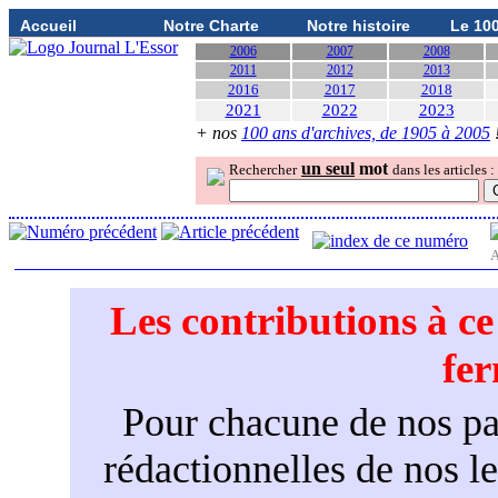
Accueil
Notre Charte
Notre histoire
Le 10
2006
2007
2008
2011
2012
2013
2016
2017
2018
2021
2022
2023
+ nos
100 ans d'archives, de 1905 à 2005
un seul
mot
Rechercher
dans les articles :
A
Les contributions à c
fe
Pour chacune de nos par
rédactionnelles de nos l