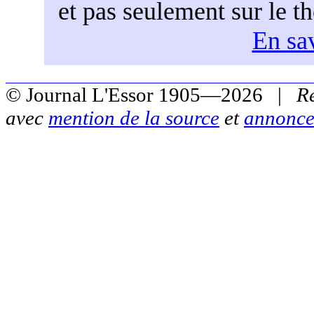
et pas seulement sur le t
En sav
© Journal L'Essor 1905—2026 |
R
avec
mention de la source
et
annonce