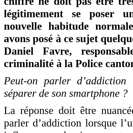
chiffre ne doit pas être trè
légitimement se poser un
nouvelle habitude normal
avons posé à ce sujet quelq
Daniel Favre, responsab
criminalité à la Police canto
Peut-on parler d’addiction
séparer de son smartphone ?
La réponse doit être nuanc
parler d’addiction lorsque l’