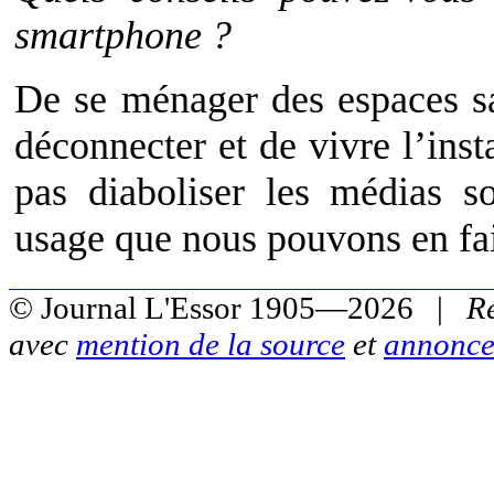
smartphone ?
De se ménager des espaces sa
déconnecter et de vivre l’insta
pas diaboliser les médias s
usage que nous pouvons en fai
© Journal L'Essor 1905—2026 |
R
avec
mention de la source
et
annonce