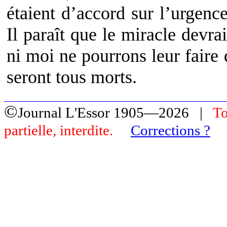
étaient d’accord sur l’urgence
Il paraît que le miracle devra
ni moi ne pourrons leur faire 
seront tous morts.
©
Journal L'Essor 1905—2026 |
To
partielle, interdite.
Corrections ?