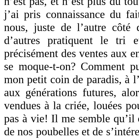
n’est pas, et n’est plus du to
j’ai pris connaissance du fai
nous, juste de l’autre côté
d’autres pratiquent le tri 
précisément des ventes aux e
se moque-t-on? Comment pui
mon petit coin de paradis, à l
aux générations futures, alo
vendues à la criée, louées po
pas à vie! Il me semble qu’il 
de nos poubelles et de s’intér