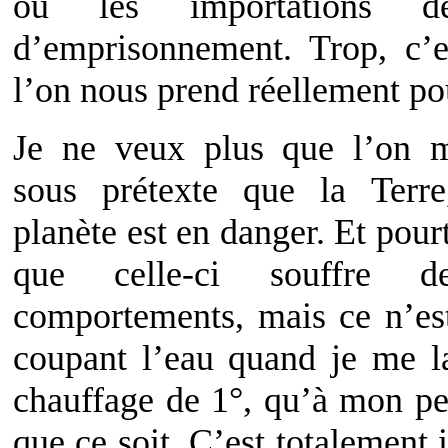
ou les importations d
d’emprisonnement. Trop, c’e
l’on nous prend réellement po
Je ne veux plus que l’on m
sous prétexte que la Terre
planète est en danger. Et pourta
que celle-ci souffre 
comportements, mais ce n’est
coupant l’eau quand je me l
chauffage de 1°, qu’à mon pet
que ce soit. C’est totalement 