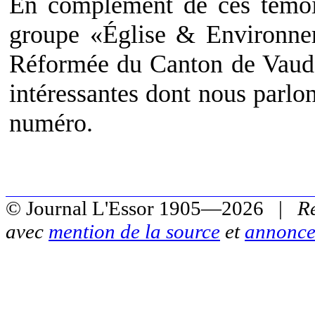
En complément de ces témoi
groupe «Église & Environne
Réformée du Canton de Vaud a
intéressantes dont nous parlon
numéro.
© Journal L'Essor 1905—2026 |
R
avec
mention de la source
et
annonce