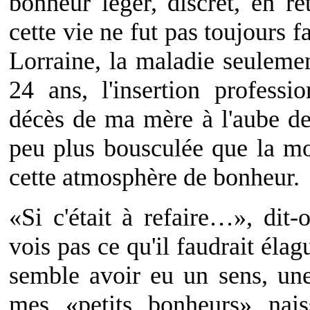
bonheur léger, discret, en re
cette vie ne fut pas toujours f
Lorraine, la maladie seuleme
24 ans, l'insertion professio
décès de ma mère à l'aube de
peu plus bousculée que la m
cette atmosphère de bonheur.
«Si c'était à refaire…», dit-
vois pas ce qu'il faudrait éla
semble avoir eu un sens, une 
mes «petits bonheurs» nais