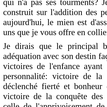
qui n'a pas ses tourments? Je
construit sur l'addition des p
aujourd'hui, le mien est d'as
uns que je vous offre en colli
Je dirais que le principal 
adéquation avec son destin fa
victoires de l'enfance ayant
personnalité: victoire de l
déclenché fierté et bonheur
victoire de la conquête des 
celle de l'apprivoisement de