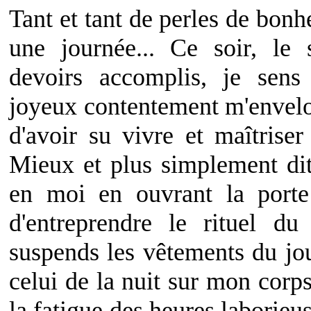
Tant et tant de perles de bonh
une journée... Ce soir, le
devoirs accomplis, je sen
joyeux contentement m'envelo
d'avoir su vivre et maîtrise
Mieux et plus simplement dit
en moi en ouvrant la port
d'entreprendre le rituel d
suspends les vêtements du jou
celui de la nuit sur mon corps 
la fatigue des heures laborieu