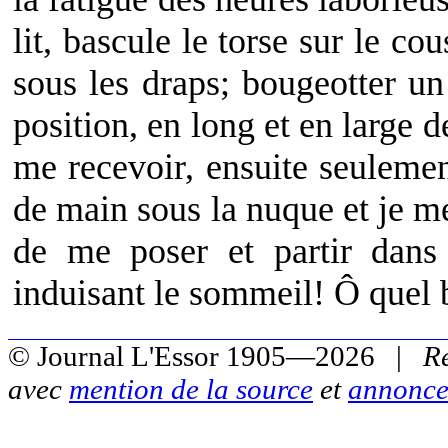
lit, bascule le torse sur le c
sous les draps; bougeotter u
position, en long et en large d
me recevoir, ensuite seulemen
de main sous la nuque et je m
de me poser et partir dans
induisant le sommeil! Ô quel
© Journal L'Essor 1905—2026 |
R
avec
mention de la source
et
annonce