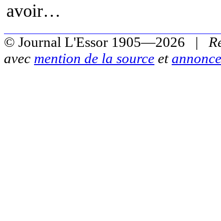
avoir…
© Journal L'Essor 1905—2026 |
R
avec
mention de la source
et
annonce