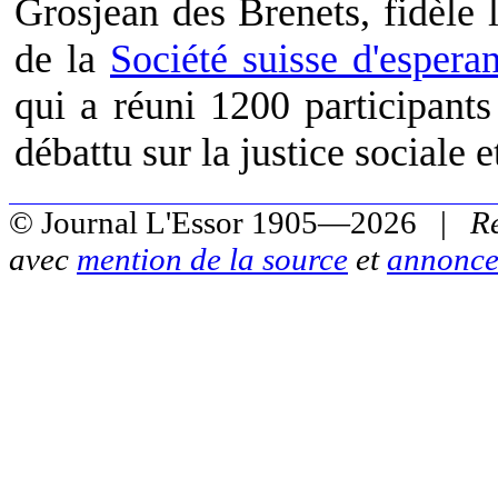
Grosjean des Brenets, fidèle l
de la
Société suisse d'espera
qui a réuni 1200 participant
débattu sur la justice sociale e
© Journal L'Essor 1905—2026 |
R
avec
mention de la source
et
annonce