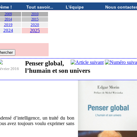
0ème !
Tout savoir...
L'équipe
Nous contacte
2009
2010
2014
2015
2019
2020
2024
2025
Penser global,
évrier 2016
l’humain et son univers
ndensé d’intelligence, un traité du bon
ous avez toujours voulu exprimer sans