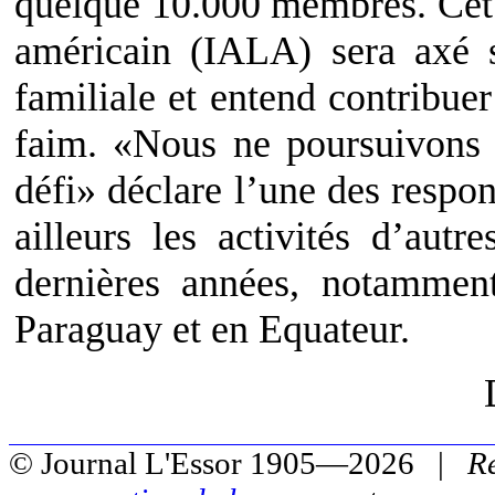
quelque 10.000 membres. Cet i
américain (IALA) sera axé s
familiale et entend contribue
faim. «Nous ne poursuivons 
défi» déclare l’une des respon
ailleurs les activités d’aut
dernières années, notammen
Paraguay et en Equateur.
© Journal L'Essor 1905—2026 |
R