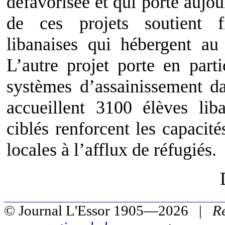
défavorisée et qui porte aujou
de ces projets soutient f
libanaises qui hébergent au 
L’autre projet porte en parti
systèmes d’assainissement da
accueillent 3100 élèves lib
ciblés renforcent les capaci
locales à l’afflux de réfugiés.
© Journal L'Essor 1905—2026 |
R