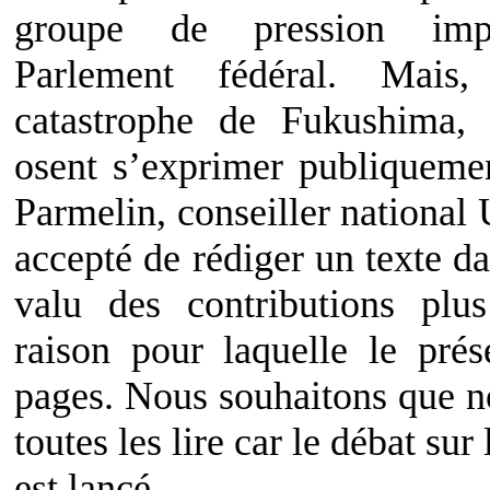
groupe de pression imp
Parlement fédéral. Mais,
catastrophe de Fukushima, 
osent s’exprimer publiquem
Parmelin, conseiller nationa
accepté de rédiger un texte d
valu des contributions plu
raison pour laquelle le pré
pages. Nous souhaitons que no
toutes les lire car le débat sur
est lancé.