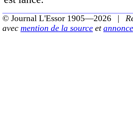
© Journal L'Essor 1905—2026 |
R
avec
mention de la source
et
annonce