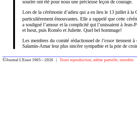
sourire ont été pour nous une précieuse leçon de courage.
Lors de la cérémonie d’adieu qui a eu lieu le 13 juillet à 
particulièrement émouvantes. Elle a rappelé que cette cérém
a souligné l’amour et la complicité qui l’unissaient à Jean-P
et Iseut, puis Roméo et Juliette. Quel bel hommage!
Les membres du comité rédactionnel de
l’essor
tiennent à 
Salamin-Amar leur plus sincère sympathie et la prie de croire
©
Journal L'Essor 1905—2026 |
Toute reproduction, même partielle, interdite.