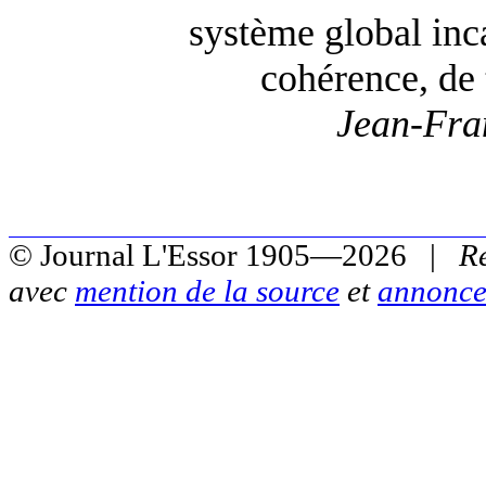
système global inc
cohérence, de 
Jean-Fra
© Journal L'Essor 1905—2026 |
R
avec
mention de la source
et
annonce