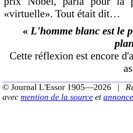
prix Nobel, parla pour la 
«virtuelle». Tout était dit…
«
L'homme blanc est le p
plan
Cette réflexion est encore d'a
as
© Journal L'Essor 1905—2026 |
R
avec
mention de la source
et
annonce