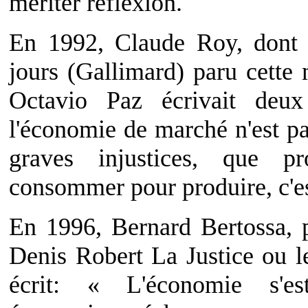
mériter réflexion.
En 1992, Claude Roy, dont j
jours (Gallimard) paru cett
Octavio Paz écrivait de
l'économie de marché n'est pa
graves injustices, que 
consommer pour produire, c'es
En 1996, Bernard Bertossa, 
Denis Robert La Justice ou l
écrit: « L'économie s'e