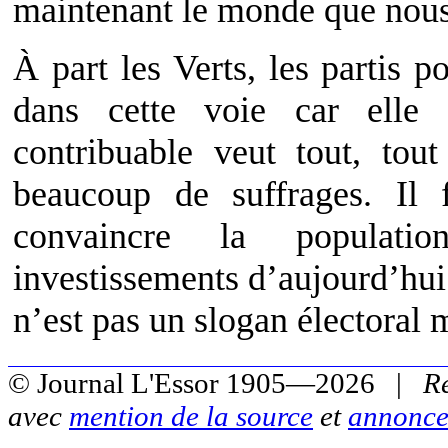
maintenant le monde que nous 
À part les Verts, les partis p
dans cette voie car elle 
contribuable veut tout, tou
beaucoup de suffrages. Il 
convaincre la populati
investissements d’aujourd’hu
n’est pas un slogan électoral 
© Journal L'Essor 1905—2026 |
R
avec
mention de la source
et
annonce