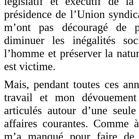
législatif et exécutif de l
présidence de l’Union syndic
m’ont pas découragé de 
diminuer les inégalités soc
l’homme et préserver la natur
est victime.
Mais, pendant toutes ces an
travail et mon dévouement
articulés autour d’une seule
affaires courantes. Comme à 
m’a manqué pour faire de l