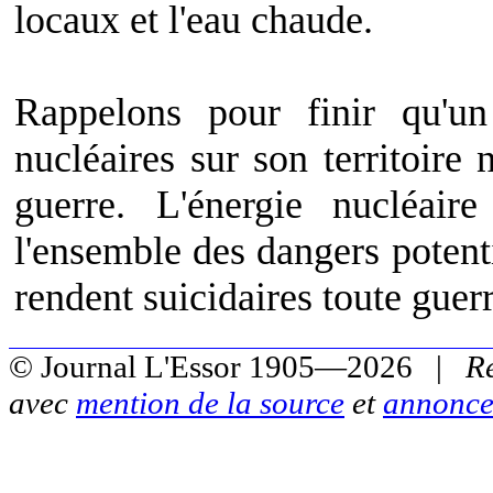
locaux et l'eau chaude.
Rappelons pour finir qu'un
nucléaires sur son territoire 
guerre. L'énergie nucléair
l'ensemble des dangers potentie
rendent suicidaires toute guer
© Journal L'Essor 1905—2026 |
R
avec
mention de la source
et
annonce