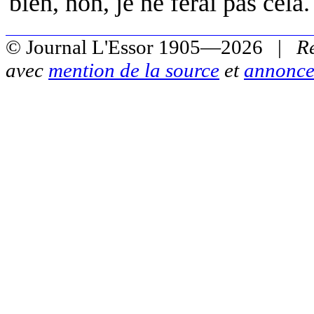
bien, non, je ne ferai pas cela.
© Journal L'Essor 1905—2026 |
R
avec
mention de la source
et
annonce