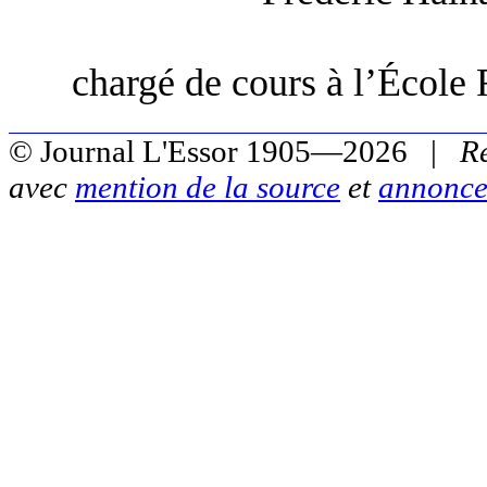
chargé de cours à l’École 
© Journal L'Essor 1905—2026 |
R
avec
mention de la source
et
annonce