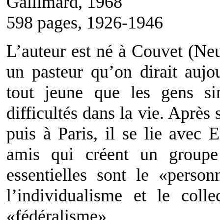
Gallimard, 1968
598 pages, 1926-1946
L’auteur est né à Couvet (Neu
un pasteur qu’on dirait auj
tout jeune que les gens si
difficultés dans la vie. Après
puis à Paris, il se lie ave
amis qui créent un groupe
essentielles sont le «perso
l’individualisme et le colle
«fédéralisme».