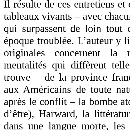
Il résulte de ces entretiens e
tableaux vivants – avec chacu
qui surpassent de loin tout 
époque troublée. L’auteur y li
originales concernent la 
mentalités qui diffèrent tel
trouve – de la province fran
aux Américains de toute na
après le conflit – la bombe a
d’être), Harward, la littératu
dans une langue morte, les E