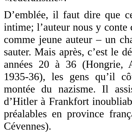
D’emblée, il faut dire que c
intime; l’auteur nous y conte 
comme jeune auteur – un chap
sauter. Mais après, c’est le d
années 20 à 36 (Hongrie, A
1935-36), les gens qu’il c
montée du nazisme. Il ass
d’Hitler à Frankfort inoublia
préalables en province fran
Cévennes).