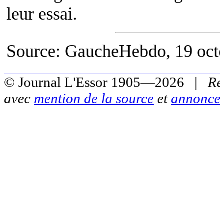
leur essai.
Source: GaucheHebdo, 19 oct
© Journal L'Essor 1905—2026 |
R
avec
mention de la source
et
annonce