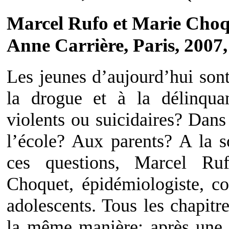
Marcel Rufo et Marie Choq
Anne Carrière, Paris, 2007,
Les jeunes d’aujourd’hui sont
la drogue et à la délinquan
violents ou suicidaires? Dans 
l’école? Aux parents? A la s
ces questions, Marcel Ruf
Choquet, épidémiologiste, co
adolescents. Tous les chapitre
la même manière: après une b