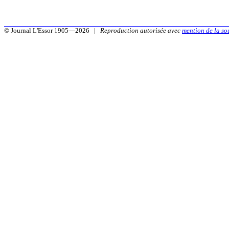
© Journal L'Essor 1905—2026 |
Reproduction autorisée avec
mention de la so