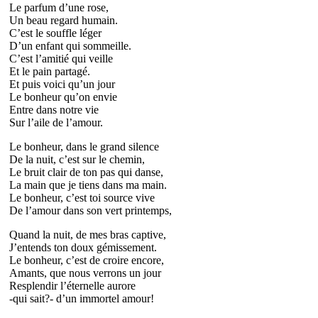
Le parfum d’une rose,
Un beau regard humain.
C’est le souffle léger
D’un enfant qui sommeille.
C’est l’amitié qui veille
Et le pain partagé.
Et puis voici qu’un jour
Le bonheur qu’on envie
Entre dans notre vie
Sur l’aile de l’amour.
Le bonheur, dans le grand silence
De la nuit, c’est sur le chemin,
Le bruit clair de ton pas qui danse,
La main que je tiens dans ma main.
Le bonheur, c’est toi source vive
De l’amour dans son vert printemps,
Quand la nuit, de mes bras captive,
J’entends ton doux gémissement.
Le bonheur, c’est de croire encore,
Amants, que nous verrons un jour
Resplendir l’éternelle aurore
-qui sait?- d’un immortel amour!