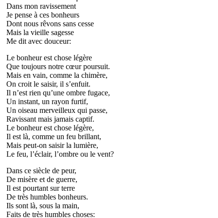
Dans mon ravissement
Je pense à ces bonheurs
Dont nous rêvons sans cesse
Mais la vieille sagesse
Me dit avec douceur:
Le bonheur est chose légère
Que toujours notre cœur poursuit.
Mais en vain, comme la chimère,
On croit le saisir, il s’enfuit.
Il n’est rien qu’une ombre fugace,
Un instant, un rayon furtif,
Un oiseau merveilleux qui passe,
Ravissant mais jamais captif.
Le bonheur est chose légère,
Il est là, comme un feu brillant,
Mais peut-on saisir la lumière,
Le feu, l’éclair, l’ombre ou le vent?
Dans ce siècle de peur,
De misère et de guerre,
Il est pourtant sur terre
De très humbles bonheurs.
Ils sont là, sous la main,
Faits de très humbles choses: