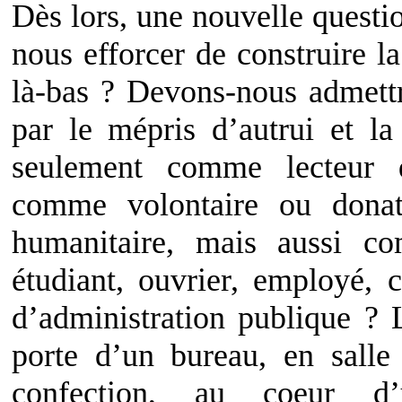
Dès lors, une nouvelle questi
nous efforcer de construire l
là-bas ? Devons-nous admet
par le mépris d’autrui et la
seulement comme lecteur d
comme volontaire ou donat
humanitaire, mais aussi co
étudiant, ouvrier, employé, c
d’administration publique ? L
porte d’un bureau, en salle 
confection, au coeur d