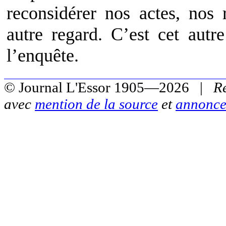
reconsidérer nos actes, nos 
autre regard. C’est cet autr
l’enquête.
© Journal L'Essor 1905—2026 |
R
avec
mention de la source
et
annonce