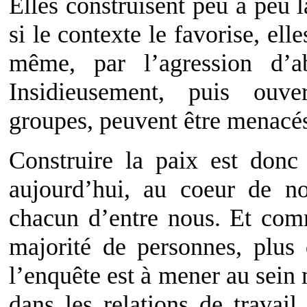
Elles construisent peu à peu l
si le contexte le favorise, ell
même, par l’agression d’a
Insidieusement, puis ouve
groupes, peuvent être menacé
Construire la paix est donc
aujourd’hui, au coeur de no
chacun d’entre nous. Et com
majorité de personnes, plus 
l’enquête est à mener au sein
dans les relations de travail