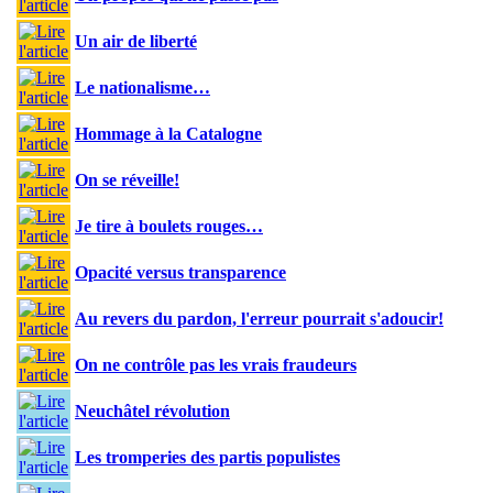
Un air de liberté
Le nationalisme…
Hommage à la Catalogne
On se réveille!
Je tire à boulets rouges…
Opacité versus transparence
Au revers du pardon, l'erreur pourrait s'adoucir!
On ne contrôle pas les vrais fraudeurs
Neuchâtel révolution
Les tromperies des partis populistes