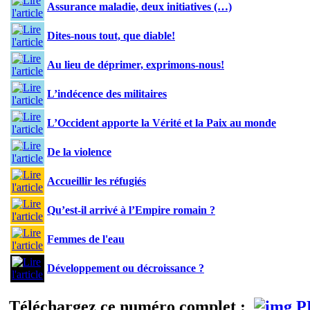
Assurance maladie, deux initiatives (…)
Dites-nous tout, que diable!
Au lieu de déprimer, exprimons-nous!
L’indécence des militaires
L’Occident apporte la Vérité et la Paix au monde
De la violence
Accueillir les réfugiés
Qu’est-il arrivé à l’Empire romain ?
Femmes de l'eau
Développement ou décroissance ?
Téléchargez ce numéro complet :