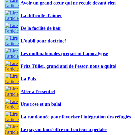
Avoir un grand cœur qui ne recule devant rien
La difficulté d'aimer
De la facilité de haïr
L’oubli pour doctrine!
Les multinationales préparent l’apocalypse
Fritz Tüller, grand ami de l’essor, nous a quitté
La Paix
Aller à l’essentiel
Une rose et un balai
La randonnée pour favoriser l'intégration des réfugiés
Le paysan bio s'offre un tracteur à pédales