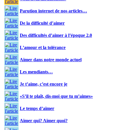
Parution internet de nos articles…
De la difficulté d’aimer
Des difficultés d’aimer à l’époque 2.0
L’amour et la tolérance
Aimer dans notre monde actuel
Les mendiants…
Je t’aime, c’est encore je
«S’il te plaît, dis-moi que tu m’aimes»
Le temps d’aimer
Aimer qui? Aimer quoi?