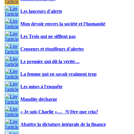
Les lanceurs d'alerte
Mon devoir envers la société et l’humanité
Les Trois qui ne sifflent pas
Censeurs et étouffeurs d'alertes
Le premier qui dit la vérité…
La femme qui en savait vraiment trop
Les mises à l'enquête
Maudite décharge
« Je suis Charlie »… N'être que cela?
Abattre la dictature intégrale de la finance